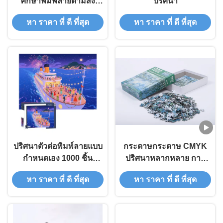
ศึกษาพิมพ์ลายตามสั่ง
ปริศนา
สำหรับทุกวัย
หา ราคา ที่ ดี ที่สุด
หา ราคา ที่ ดี ที่สุด
ปริศนาตัวต่อพิมพ์ลายแบบ
กระดาษกระดาษ CMYK
กำหนดเอง 1000 ชิ้น
ปริศนาหลากหลาย การ
กระดาษเพื่อการศึกษา
พิมพ์ ปริศนาจิ๊กซอว์พิมพ์
หา ราคา ที่ ดี ที่สุด
หา ราคา ที่ ดี ที่สุด
ตามสั่ง