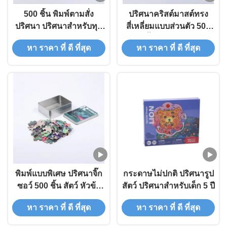
500 ชิ้น พิมพ์ตามสั่ง
ปริศนาคริสต์มาสต์ทรง
ปริศนา ปริศนาสําหรับทุก
สี่เหลี่ยมแบบส่วนตัว 500
วัย ความบันเทิง
ชิ้น พิมพ์สีเต็ม
หา ราคา ที่ ดี ที่สุด
หา ราคา ที่ ดี ที่สุด
พิมพ์แบบพิเศษ ปริศนาจิ๊ก
กระดาษไม่ปกติ ปริศนารูป
ซอว์ 500 ชิ้น สัตว์ หัวข้อ
สัตว์ ปริศนาสําหรับเด็ก 5 ปี
คริสต์มาส
หา ราคา ที่ ดี ที่สุด
หา ราคา ที่ ดี ที่สุด