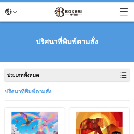
ปริศนาที่พิมพ์ตามสั่ง
ประเภททั้งหมด
ปริศนาที่พิมพ์ตามสั่ง