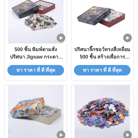
500 ชิ้น พิมพ์ตามสั่ง
ปริศนาจิ๊กซอว์ทรงสี่เหลี่ยม
ปริศนา Jigsaw กระดาษ
500 ชิ้น สร้างเพื่อการ
กระดาษสําหรับผู้ใหญ่
ศึกษา
หา ราคา ที่ ดี ที่สุด
หา ราคา ที่ ดี ที่สุด