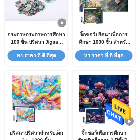
กระดาษกระดาษการศึกษา
จิ๊กซอว์ปริศนาเพื่อการ
100 ชิ้น ปริศนา Jigsaw
ศึกษา 1000 ชิ้น สำหรับ
Custom
อายุ 3 ปีขึ้นไป
หา ราคา ที่ ดี ที่สุด
หา ราคา ที่ ดี ที่สุด
ปริศนาปริศนาสําหรับเด็ก
จิ๊กซอว์เพื่อการศึกษา