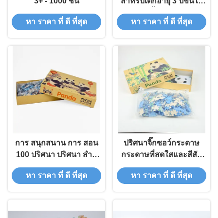
3+ - 1000 ชิ้น
สำหรับเด็กอายุ 3 ปีขึ้นไป
พร้อมชิ้นส่วนต่อกัน
หา ราคา ที่ ดี ที่สุด
หา ราคา ที่ ดี ที่สุด
การ สนุกสนาน การ สอน
ปริศนาจิ๊กซอว์กระดาษ
100 ปริศนา ปริศนา สําห
กระดาษที่สดใสและสีสัน
รับ การ บังคับ ผูกพัน ใน
สําหรับความสนุกสนานใน
หา ราคา ที่ ดี ที่สุด
หา ราคา ที่ ดี ที่สุด
ครอบครัว และ การ พัฒนา
ครอบครัว
ความ รู้