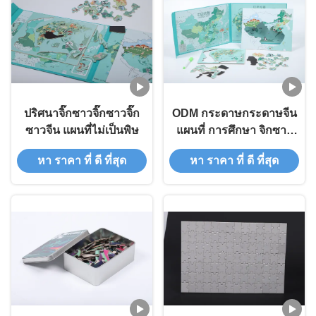
ปริศนาจิ๊กซาวจิ๊กซาวจิ๊ก
ODM กระดาษกระดาษจีน
ซาวจีน แผนที่ไม่เป็นพิษ
แผนที่ การศึกษา จิกซาว
ปริศนาสําหรับเด็กปฐมวัย
หา ราคา ที่ ดี ที่สุด
หา ราคา ที่ ดี ที่สุด