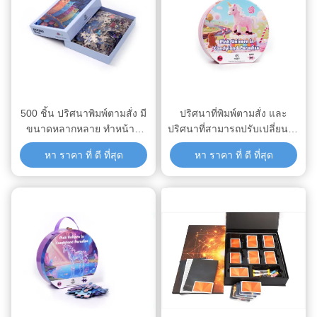
500 ชิ้น ปริศนาพิมพ์ตามสั่ง มี
ปริศนาที่พิมพ์ตามสั่ง และ
ขนาดหลากหลาย ทําหน้าที่
ปริศนาที่สามารถปรับเปลี่ยนได้
ดีสําหรับการฝึกอบรมและ
สําหรับการพัฒนาธุรกิจของคุณ
หา ราคา ที่ ดี ที่สุด
หา ราคา ที่ ดี ที่สุด
โปรแกรมแรงจูงใจของบริษัท