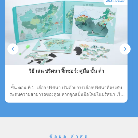
2024.02.27
วิธี เล่น ปริศนา จิ๊กซอว์: คู่มือ ขั้น ต่ํา
ขั้น ตอน ที่ 1: เลือก ปริศนา เริ่มด้วยการเลือกปริศนาที่ตรงกับ
ระดับความสามารถของคุณ หากคุณเป็นมือใหม่ในปริศนา เริ่ม
ด้วยหนึ่งที่มีชิ้นน้อยกว่า เมื่อคุณได้รับความมั่นใจ คุณสามารถ
ก้าวไปสู่ปริศนาที่ซับซ้อนมากขึ้นค่อยๆ ขั้น ตอน ที่ 2: เตรียม
สถาน ที่ หา พื้นที่ ที่ มี แสง ดี และ สะดวกสบาย เพื่อ ทํา งาน
ปริศนามันเป็นความคิดที่ดีที่จะมีพื้นที่ที่ว่าง เพื่อให้คุณสามารถ
เห็นรายละเอียดทั้งหมด. ขั้นตอนที่ 3: เลือกชิ้นส่วน แยกชิ้น
ขอบจากส่วนที่เหลือ.ชิ้นขอบมักมีขอบตรงและจะช่วยให้คุณกํา
ข้อมูล ล่าสุด