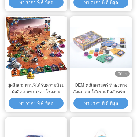
หา ราคา ที่ ดี ที่สุด
หา ราคา ที่ ดี ที่สุด
วิดีโอ
ผู้ผลิตเกมพานที่ได้รับความนิยม
OEM คณิตศาสตร์ ทักษะทาง
ผู้ผลิตเกมพานย่อย โรงงาน
สังคม เกมโต๊ะร่วมมือสําหรับ 2
บันเทิง เกมพานที่พิมพ์ได้ด้วยธีม
คน
หา ราคา ที่ ดี ที่สุด
หา ราคา ที่ ดี ที่สุด
ตามสั่งและการปิดผิวแบบ
สแตมป์ร้อน