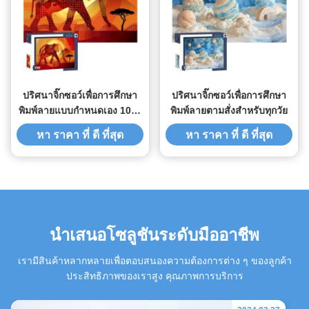
ปริศนาจิ๊กซอว์เพื่อการศึกษา
ปริศนาจิ๊กซอว์เพื่อการศึกษา
พิมพ์ลายแบบกำหนดเอง 1000
พิมพ์ลายตามสั่งสำหรับทุกวัย
ชิ้น
หา ราคา ที่ ดี ที่สุด
หา ราคา ที่ ดี ที่สุด
นำเสนอโซลูชันระดับมืออาชีพ
เรามีสินค้าหลากหลายเพื่อตอบสนองความต้องการต่าง ๆ ของลูกค้า
ประสิทธิภาพของเราสูง คุณภาพการบริการ