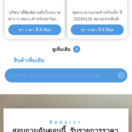
ปริศนาที่พิมพ์ตามสั่งในขนาด
ชุดกระดานเกมสำหรับเด็ก ปี
ต่าง ๆ เหมาะสําหรับทุกวัยและ
20240126 หมายเลขสินค้า
มีตัวเลือกกระดาษมากขึ้น
20240126 ความบันเทิงหลาย
หา ราคา ที่ ดี ที่สุด
หา ราคา ที่ ดี ที่สุด
ชั่วโมง
ดูเพิ่มเติม
สินค้าเพิ่มเติม
บอร์ดปริศนาจิ๊กซอว์แบบแม่เหล็กระดับสูง สําหรับเด็ก
ติดต่อเรา
สอบถามฉันตอนนี้, รับรายการราคา.