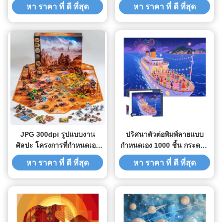
60 นาที สามารถปรับปรุงและ
20240126 ความบันเทิงหลาย
หา ราคา ที่ ดี ที่สุด
หา ราคา ที่ ดี ที่สุด
บุคคลิป
ชั่วโมง
JPG 300dpi รูปแบบงาน
ปริศนาตัวต่อพิมพ์ลายแบบ
ศิลปะ โครงการที่กําหนดเอง
กำหนดเอง 1000 ชิ้น กระดาษ
เกมพิมพ์สําหรับความ
เพื่อการศึกษา
หา ราคา ที่ ดี ที่สุด
หา ราคา ที่ ดี ที่สุด
สนุกสนาน