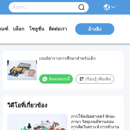
ัณฑ์
บล็อก
โซลูชั่น
ติดต่อเรา
อ้างอิง
เกมส์ตารางการศึกษาสําหรับเด็ก
ติดต่อตอนนี้
เรียนรู้ เพิ่มเติม
วิดีโอที่เกี่ยวข้อง
การใช้คณิตศาสตร์ ทักษะ
ภาษา วัสดุเกมส์พานสอน
การคิดวิเคราะห์ การทํางาน