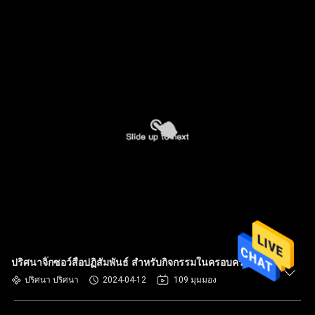
ปริศนาจิ๊กซอว์สื่อปฏิสัมพันธ์ สําหรับกิจกรรมในครอบครัว
ปริศนา ปริศนา
2024-04-12
109 มุมมอง